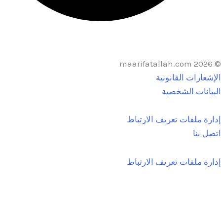
د أن أسأل سؤالا
شعارات القانونية
يانات الشخصية
رة ملفات تعريف الارتباط
ل بنا
رة ملفات تعريف الارتباط