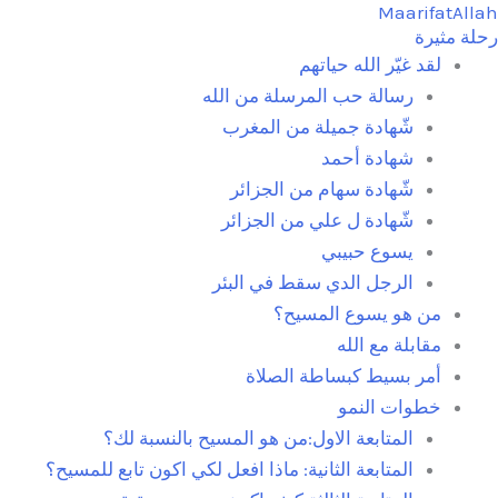
MaarifatAl
طي
ة مثيرة
لقد غيّر الله حياتهم
حتوى
رسالة حب المرسلة من الله
شّهادة جميلة من المغرب
شهادة أحمد
شّهادة سهام من الجزائر
شّهادة ل علي من الجزائر
يسوع حبيبي
الرجل الدي سقط في البئر
من هو يسوع المسيح؟
مقابلة مع الله
أمر بسيط كبساطة الصلاة
خطوات النمو
المتابعة الاول:من هو المسيح بالنسبة لك؟
المتابعة الثانية: ماذا افعل لكي اكون تابع للمسيح؟