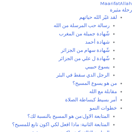
MaarifatAllah
خطي
رحلة مثيرة
لى
لقد غيّر الله حياتهم
لمحتوى
رسالة حب المرسلة من الله
شّهادة جميلة من المغرب
شهادة أحمد
شّهادة سهام من الجزائر
شّهادة ل علي من الجزائر
يسوع حبيبي
الرجل الدي سقط في البئر
من هو يسوع المسيح؟
مقابلة مع الله
أمر بسيط كبساطة الصلاة
خطوات النمو
المتابعة الاول:من هو المسيح بالنسبة لك؟
المتابعة الثانية: ماذا افعل لكي اكون تابع للمسيح؟