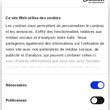
Ce site Web utilise des cookies
Les cookies nous permettent de personnaliser le contenu
et les annonces, d'offrir des fonctionnalités relatives aux
médias sociaux et d'analyser notre trafic. Nous
partageons également des informations sur l'utilisation de
notre site avec nos partenaires de médias sociaux, de
publicité et d'analyse, qui peuvent combiner celles-ci
avec d'autres informations que vous leur avez fournies
ou qu'ils ont collectées lors de votre utilisation de leurs
services. Vous consentez à nos cookies si vous
continuez à utiliser notre site Web.
Sélection
Nécessaires
du
consentement
Préférences