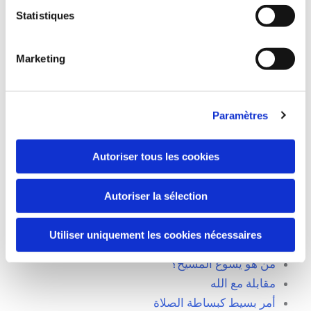
Statistiques
Marketing
لقد غيّر الله حياتهم
Paramètres
رسالة حب المرسلة من الله
شّهادة جميلة من المغرب
Autoriser tous les cookies
شهادة أحمد
شّهادة سهام من الجزائر
Autoriser la sélection
شّهادة ل علي من الجزائر
يسوع حبيبي
Utiliser uniquement les cookies nécessaires
الرجل الدي سقط في البئر
من هو يسوع المسيح؟
مقابلة مع الله
أمر بسيط كبساطة الصلاة